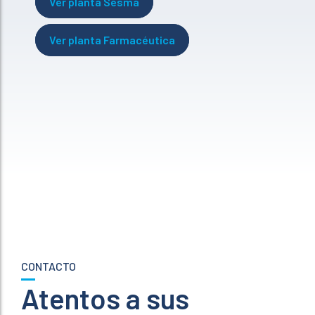
Ver planta Sesma
Ver planta Farmacéutica
CONTACTO
Atentos a sus