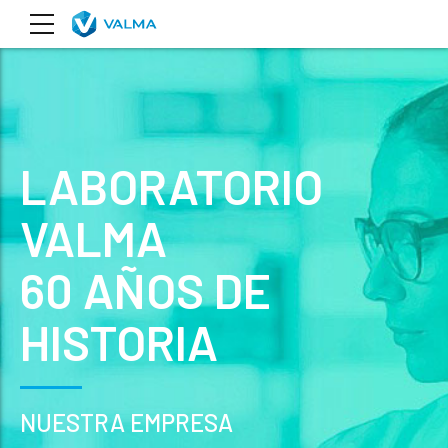
LABORATORIO
VALMA
60 AÑOS DE
HISTORIA
NUESTRA EMPRESA