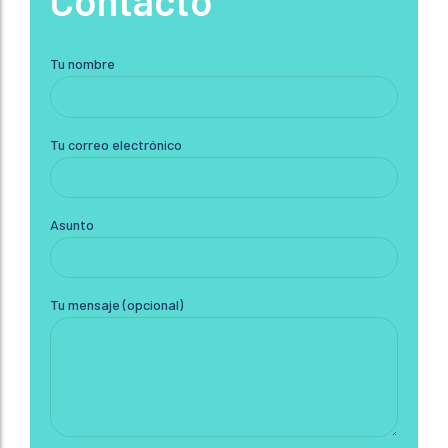
Contacto
Tu nombre
Tu correo electrónico
Asunto
Tu mensaje (opcional)