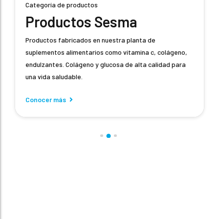
sma
Categoría de productos
Productos Cosmé
a planta de
vitamina c, colágeno,
Productos fabricados en base a ma
 de alta calidad para
alta calidad para una hidratación pr
Conocer más