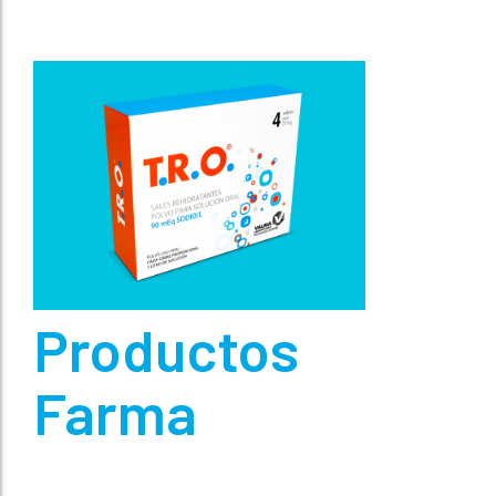
Productos
Farma