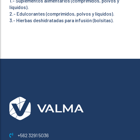
1.- Suplementos alimentarios (comprimidos, polvos y
líquidos).
2.- Edulcorantes (comprimidos, polvos y líquidos).
3.- Hierbas deshidratadas para infusión (bolsitas).
+562 3291 5036