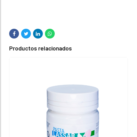
Productos relacionados