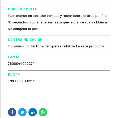
MODO DE EMPLEO
Mantenerse en posición vertical y rociar sobre el área por 4 a
10 segundos. Rociar el área hasta que la piel se vuelva blanca.
No congelar la piel.
CONTRAINDICACIÓN
Individuos con historia de hipersensibilidad a este producto.
EAN 13
7800044002274
DUN 14
17800044002271