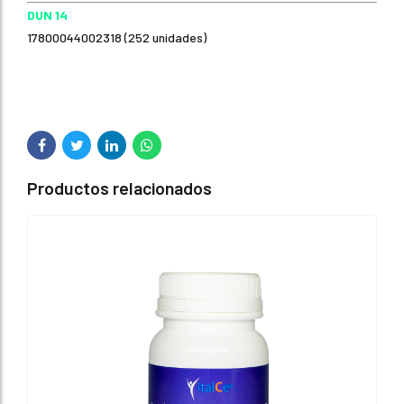
DUN 14
17800044002318 (252 unidades)
Productos relacionados